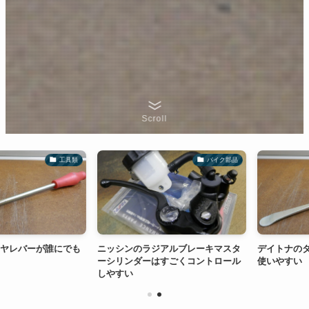
Scroll
工具類
バイク部品
レバーが誰にでも
ニッシンのラジアルブレーキマスタ
デイトナのタイ
ーシリンダーはすごくコントロール
使いやすい
しやすい