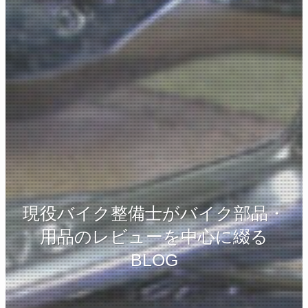
現役バイク整備士がバイク部品・
用品のレビューを中心に綴る
BLOG