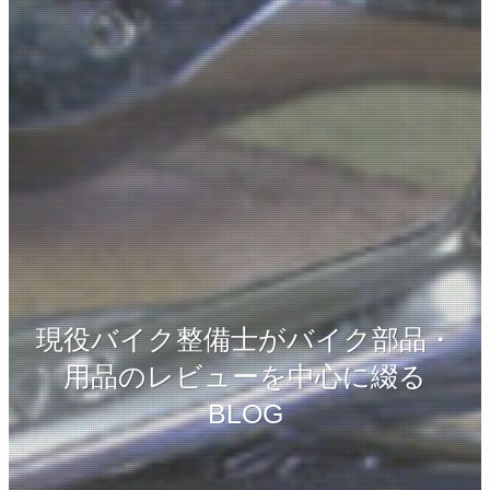
現役バイク整備士がバイク部品・
用品のレビューを中心に綴る
BLOG